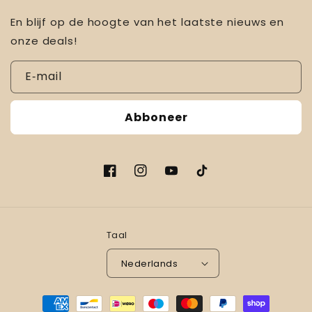
En blijf op de hoogte van het laatste nieuws en
onze deals!
E‑mail
Abboneer
Facebook
Instagram
YouTube
TikTok
Taal
Nederlands
Betaalmethoden