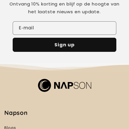
Ontvang 10% korting en blijf op de hoogte van
het laatste nieuws en update.
E‑mail
Sign up
Napson
Blogs