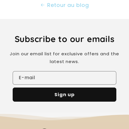
Retour au blog
Subscribe to our emails
Join our email list for exclusive offers and the
latest news.
E-mail
Sign up