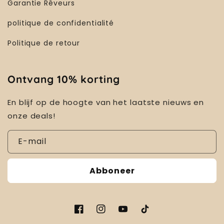
Garantie Rêveurs
politique de confidentialité
Politique de retour
Ontvang 10% korting
En blijf op de hoogte van het laatste nieuws en
onze deals!
E-mail
Abboneer
Facebook
Instagram
YouTube
TikTok